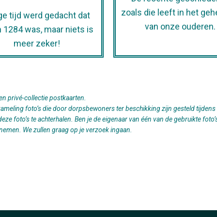
zoals die leeft in het ge
e tijd werd gedacht dat
van onze ouderen.
n 1284 was, maar niets is
meer zeker!
n privé-collectie postkaarten.
ameling foto’s die door dorpsbewoners ter beschikking zijn gesteld tijdens
 foto’s te achterhalen. Ben je de eigenaar van één van de gebruikte foto’s? W
 nemen. We zullen graag op je verzoek ingaan.