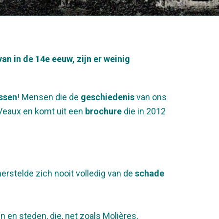
an in de 14e eeuw, zijn er weinig
ssen
! Mensen die de
geschiedenis
van ons
 Veaux en komt uit een
brochure
die in 2012
herstelde zich nooit volledig van de
schade
 en steden, die, net zoals Molières,