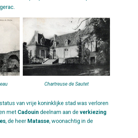
gerac.
teau
Chartreuse de Sautet
status van vrije koninklijke stad was verloren
en met
Cadouin
deelnam aan de
verkiezing
es
, de heer
Matasse
, woonachtig in de