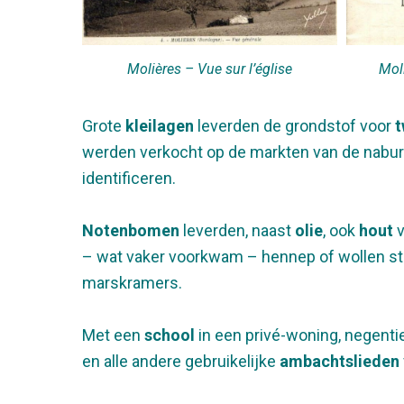
Molières – Vue sur l’église
Mol
Grote
kleilagen
leverden de grondstof voor
t
werden verkocht op de markten van de nabur
identificeren.
Notenbomen
leverden, naast
olie
, ook
hout
v
– wat vaker voorkwam – hennep of wollen sto
marskramers.
Met een
school
in een privé-woning, negent
en alle andere gebruikelijke
ambachtslieden