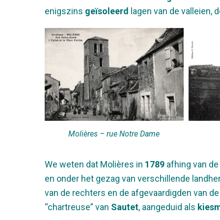
enigszins
geïsoleerd
lagen van de valleien, 
Molières – rue Notre Dame
We weten dat Molières in
1789
afhing van d
en onder het gezag van verschillende landhere
van de rechters en de afgevaardigden van d
“chartreuse” van
Sautet
, aangeduid als
kies