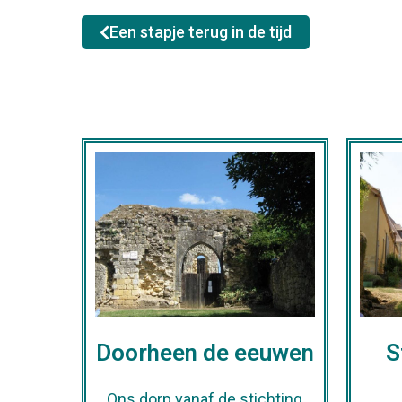
Een stapje terug in de tijd
Doorheen de eeuwen
S
Ons dorp vanaf de stichting