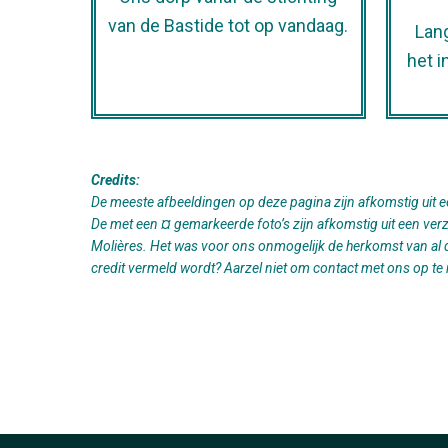
van de Bastide tot op vandaag.
Lang
het i
Credits:
De meeste afbeeldingen op deze pagina zijn afkomstig uit ee
De met een ¤ gemarkeerde foto’s zijn afkomstig uit een verz
Molières. Het was voor ons onmogelijk de herkomst van al deze
credit vermeld wordt? Aarzel niet om contact met ons op te