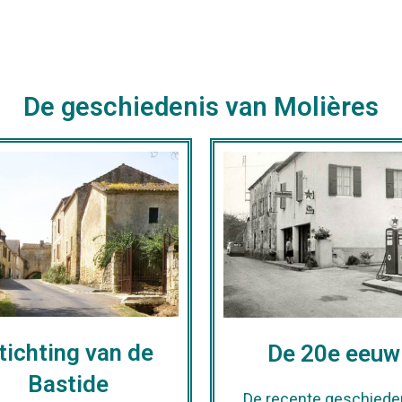
De geschiedenis van Molières
tichting van de
De 20e eeuw
Bastide
De recente geschieden